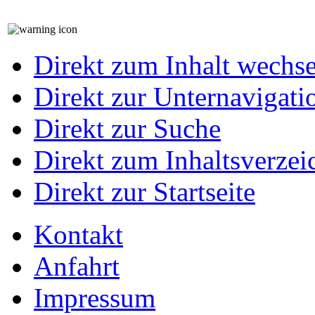
Direkt zum Inhalt wechs
Direkt zur Unternavigati
Direkt zur Suche
Direkt zum Inhaltsverzei
Direkt zur Startseite
Kontakt
Anfahrt
Impressum