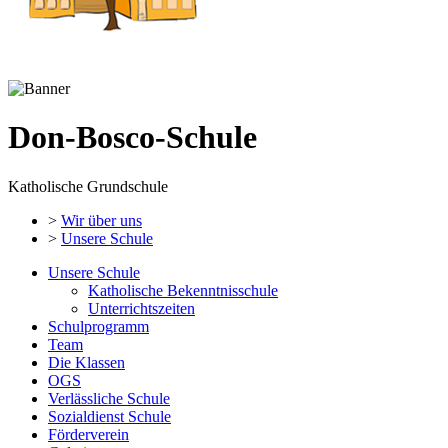
Don-Bosco-Schule
Katholische Grundschule
>
Wir über uns
>
Unsere Schule
Unsere Schule
Katholische Bekenntnisschule
Unterrichtszeiten
Schulprogramm
Team
Die Klassen
OGS
Verlässliche Schule
Sozialdienst Schule
Förderverein